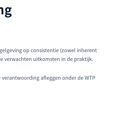
ng
elgeving op consistentie (zowel inherent
te verwachten uitkomsten in de praktijk.
oe verantwoording afleggen onder de WTP