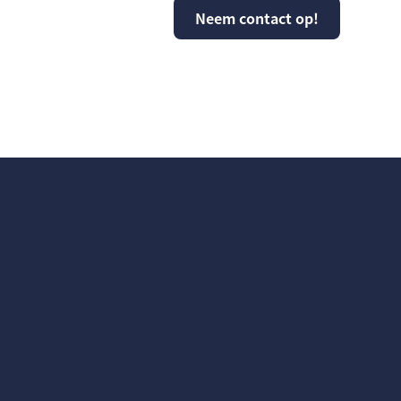
e helpen?
Neem contact op!