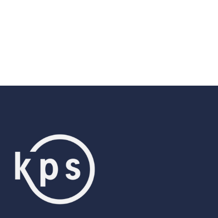
Vragen over KPS of