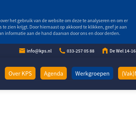
over het gebruik van de website om deze te analyseren en om er
s te zien krijgt. Door hiernaast op akkoord te klikken, geef je aan
van informatie aan de hand daarvan door ons en door derden.
info@kps.nl
033-257 05 88
De Wel 14-16
Over KPS
Agenda
Werkgroepen
(Vak)