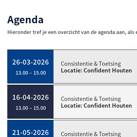
Agenda
Hieronder tref je een overzicht van de agenda aan, als
26-03-2026
Consistentie & Toetsing
Locatie: Confident Houten
13.00 – 15.00
16-04-2026
Consistentie & Toetsing
Locatie: Confident Houten
13.00 – 15.00
21-05-2026
Consistentie & Toetsing