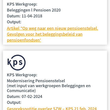
KPS Werkgroep:
Beleggingen l Pensioen 2020
Datum: 11-04-2018
Output:
Artikel ”Op weg naar een nieuw pensioenstelsel.
Gevolgen voor het beleggingsbeleid van
pensioenfondsen’
KPS Werkgroep:
Modernisering Pensioenstelsel
(met input van werkgroepen Beleggingen en
Communicatie)
Datum: 07-02-2024
Output:
Gespreksnotitie overleg SZW – KPS 21 feb. 2024