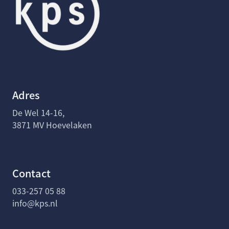
Adres
De Wel 14-16,
3871 MV Hoevelaken
Contact
033-257 05 88
info@kps.nl