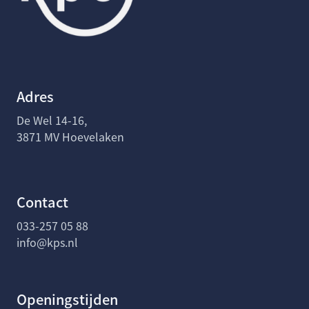
Adres
De Wel 14-16,
3871 MV Hoevelaken
Contact
033-257 05 88
info@kps.nl
Openingstijden