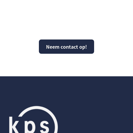
Vragen over KPS of
kunnen wij ergens mee
helpen?
Neem contact op!