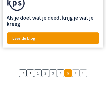
Als je doet wat je deed, krijg je wat je
kreeg
Lees de blog
1
2
3
4
5