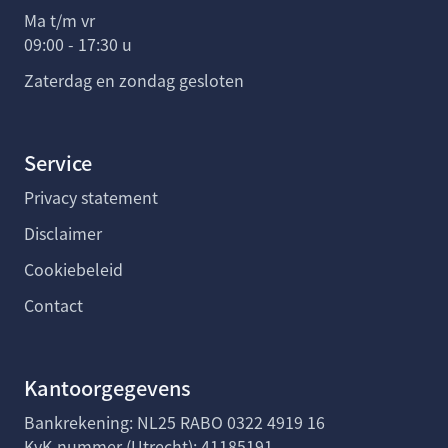
Ma t/m vr
09:00 - 17:30 u
Zaterdag en zondag gesloten
Service
Privacy statement
Disclaimer
Cookiebeleid
Contact
Kantoorgegevens
Bankrekening: NL25 RABO 0322 4919 16
KvK-nummer (Utrecht): 41185191