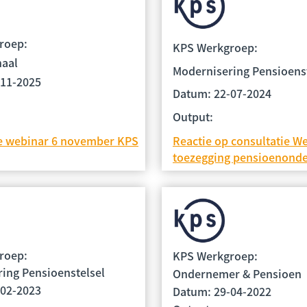
roep:
KPS Werkgroep:
naal
Modernisering Pensioens
-11-2025
Datum: 22-07-2024
Output:
Reactie op consultatie W
ie webinar 6 november KPS
toezegging pensioenond
roep:
KPS Werkgroep:
ing Pensioenstelsel
Ondernemer & Pensioen
-02-2023
Datum: 29-04-2022