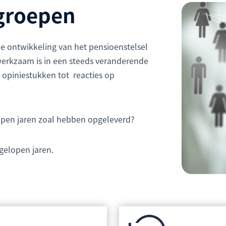
kgroepen
e ontwikkeling van het pensioenstelsel
 werkzaam is in een steeds veranderende
 opiniestukken tot reacties op
open jaren zoal hebben opgeleverd?
fgelopen jaren.