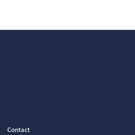
Contact