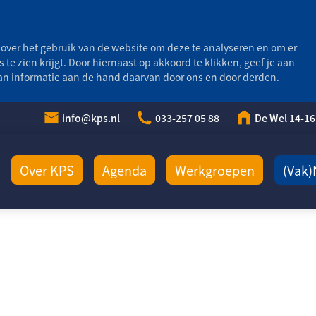
over het gebruik van de website om deze te analyseren en om er
s te zien krijgt. Door hiernaast op akkoord te klikken, geef je aan
van informatie aan de hand daarvan door ons en door derden.
info@kps.nl
033-257 05 88
De Wel 14-16
Over KPS
Agenda
Werkgroepen
(Vak)