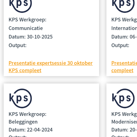
KPS Werkgroep:
KPS Werkg
Communicatie
Internatio
Datum: 30-10-2025
Datum: 06
Output:
Output:
Presentatie expertsessie 30 oktober
Presentat
KPS compleet
compleet
KPS Werkgroep:
KPS Werkg
Beleggingen
Moderniser
Datum: 22-04-2024
Datum: 20
Output:
Output: