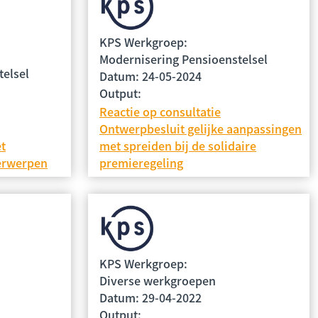
KPS Werkgroep:
Modernisering Pensioenstelsel
telsel
Datum: 24-05-2024
Output:
Reactie op consultatie
Ontwerpbesluit gelijke aanpassingen
et
met spreiden bij de solidaire
erwerpen
premieregeling
KPS Werkgroep:
Diverse werkgroepen
Datum: 29-04-2022
Output: