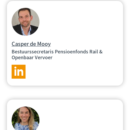
Casper de Mooy
Bestuurssecretaris Pensioenfonds Rail &
Openbaar Vervoer